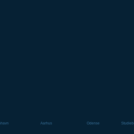
nhavn
Aarhus
Odense
Studieb