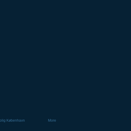
olig København
More