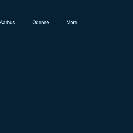
Aarhus
Odense
More
Husleje