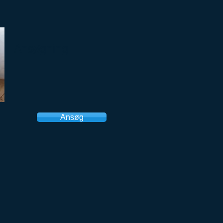
Ansøgning
Ansøg