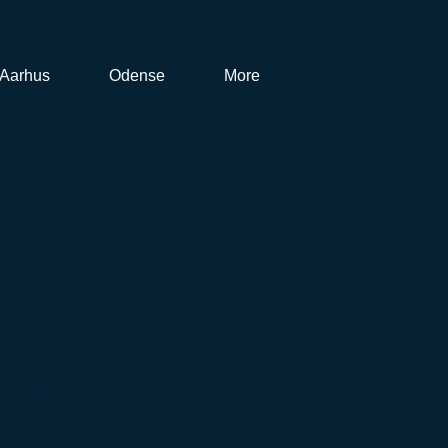
Aarhus
Odense
More
Husleje