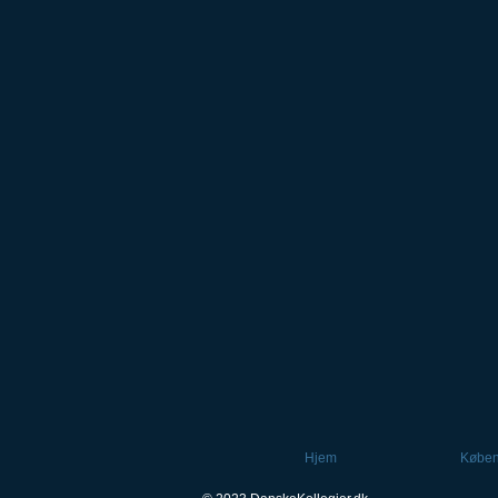
Hjem
Købe