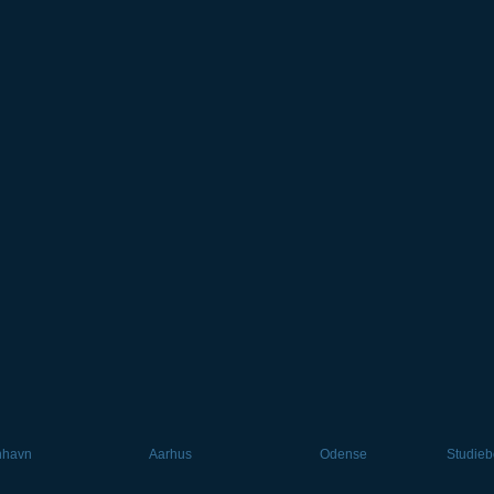
nhavn
Aarhus
Odense
Studieb