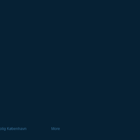
olig København
More