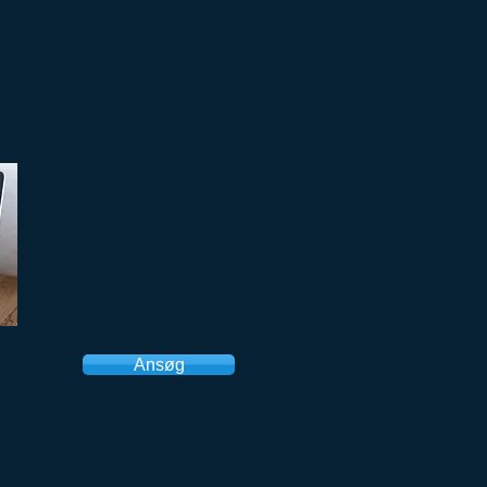
Ansøgning
Ansøg