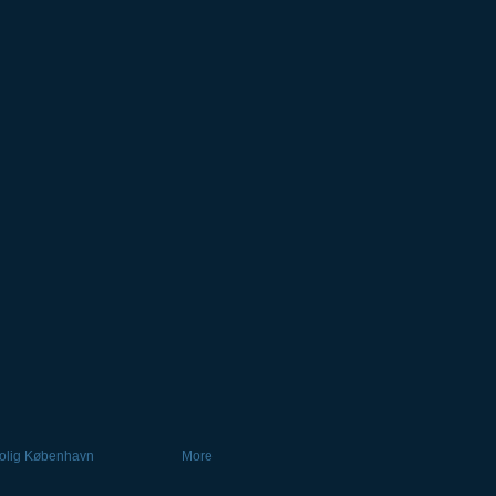
olig København
More