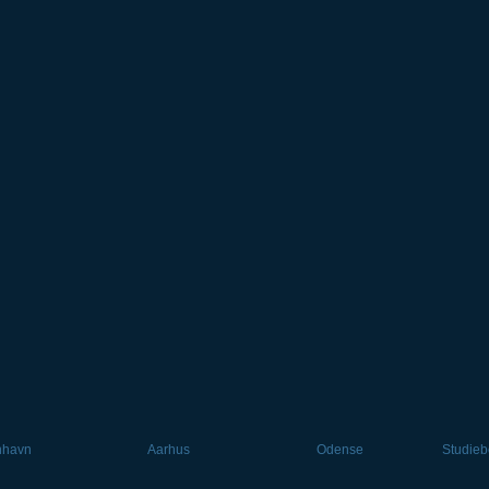
nhavn
Aarhus
Odense
Studieb