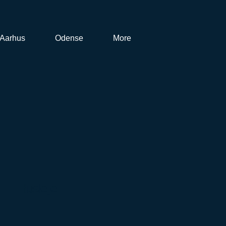
Aarhus
Odense
More
Husleje