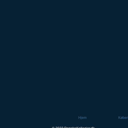
Hjem
Købe